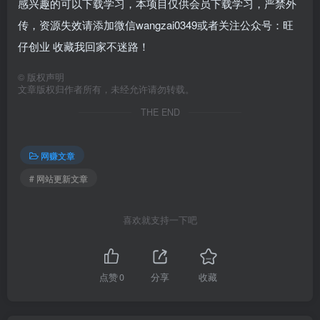
感兴趣的可以下载学习，本项目仅供会员下载学习，严禁外
传，资源失效请添加微信wangzai0349或者关注公众号：旺
仔创业 收藏我回家不迷路！
©
版权声明
文章版权归作者所有，未经允许请勿转载。
THE END
网赚文章
# 网站更新文章
喜欢就支持一下吧
点赞
0
分享
收藏