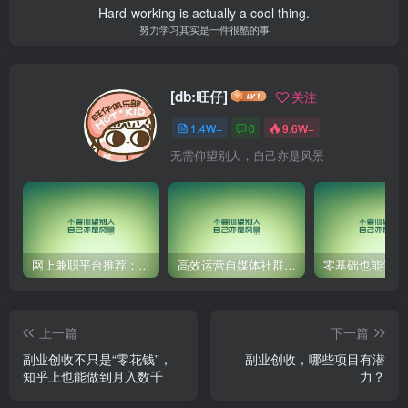
Hard-working is actually a cool thing.
努力学习其实是一件很酷的事
[db:旺仔]
关注
1.4W+
0
9.6W+
无需仰望别人，自己亦是风景
网上兼职平台推荐：国外网赚任务！
高效运营自媒体社群，让内容更有价值！
上一篇
下一篇
副业创收不只是“零花钱”，
副业创收，哪些项目有潜
知乎上也能做到月入数千
力？