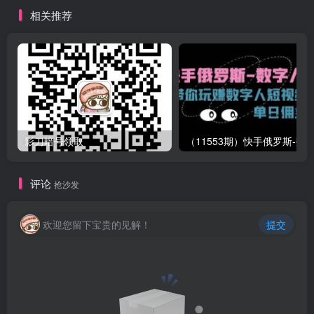
相关推荐
影刀暗号领取
评论
抢沙发
欢迎您留下宝贵的见解！
提交