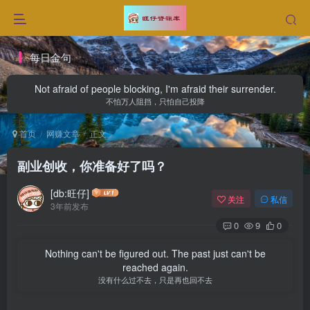
每日金句
Not afraid of people blocking, I'm afraid their surrender.
不怕万人阻挡，只怕自己投降
首页
网赚文章
正文
副业创收，你准备好了吗？
[db:旺仔]
关注
私信
3年前发布
0
9
0
Nothing can't be figured out. The past just can't be
reached again.
没有什么过不去，只是再也回不去