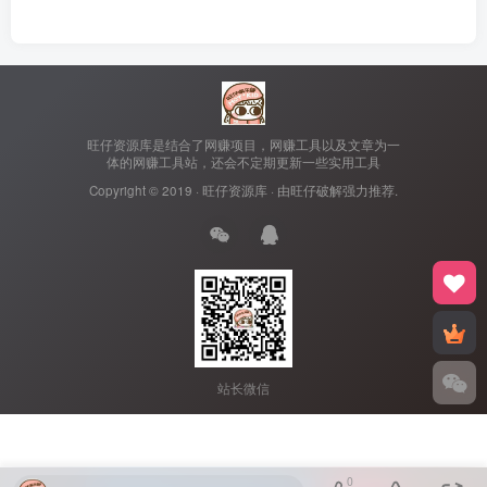
旺仔资源库是结合了网赚项目，网赚工具以及文章为一
体的网赚工具站，还会不定期更新一些实用工具
Copyright © 2019 ·
旺仔资源库
· 由
旺仔破解
强力推荐.
站长微信
0