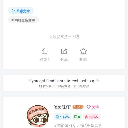
网赚文章
# 网站更新文章
喜欢就支持一下吧
点赞
0
分享
收藏
If you get tired, learn to rest, not to quit.
如果你累了，学会休息，而不是放弃
[db:旺仔]
关注
1.4W+
0
9.5W+
无需仰望别人，自己亦是风景