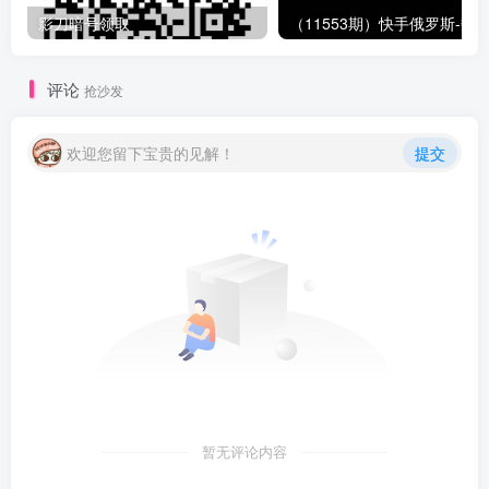
影刀暗号领取
评论
抢沙发
欢迎您留下宝贵的见解！
提交
暂无评论内容