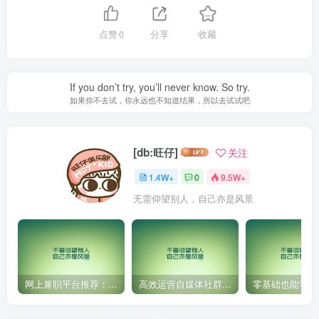
点赞
0
分享
收藏
If you don’t try, you’ll never know. So try.
如果你不去试，你永远也不知道结果，所以去试试吧
[db:旺仔]
关注
1.4W+
0
9.5W+
无需仰望别人，自己亦是风景
网上兼职平台推荐：国外网赚任务！
高效运营自媒体社群，让内容更有价值！