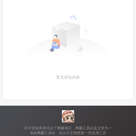
暂无评论内容
旺仔资源库是结合了网赚项目，网赚工具以及文章为一
体的网赚工具站，还会不定期更新一些实用工具