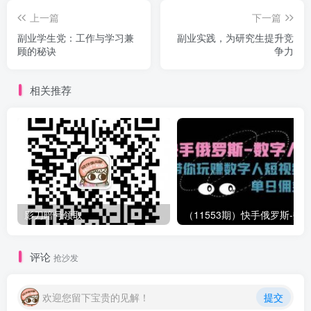
上一篇
下一篇
副业学生党：工作与学习兼
副业实践，为研究生提升竞
顾的秘诀
争力
相关推荐
影刀暗号领取
评论
抢沙发
欢迎您留下宝贵的见解！
提交