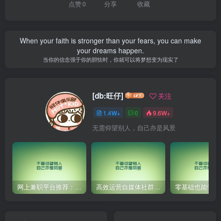
点赞
0
分享
收藏
When your faith is stronger than your fears, you can make
your dreams happen.
当你的信念强于你的胆怯时，你就可以将梦想变为现实了
[db:旺仔]
关注
1.4W+
0
9.6W+
无需仰望别人，自己亦是风景
网上兼职平台推荐：国外网赚任务！
高效运营自媒体社群，让内容更有价值！