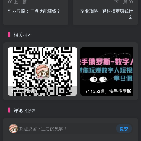
上一篇
下一篇
副业攻略：干点啥能赚钱？
副业攻略：轻松搞定赚钱计
划
相关推荐
影刀暗号领取
评论
抢沙发
欢迎您留下宝贵的见解！
提交