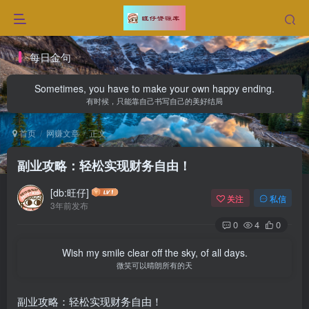
每日金句
Sometimes, you have to make your own happy ending.
有时候，只能靠自己书写自己的美好结局
首页
网赚文章
正文
副业攻略：轻松实现财务自由！
[db:旺仔]
关注
私信
3年前发布
0
4
0
Wish my smile clear off the sky, of all days.
微笑可以晴朗所有的天
副业攻略：轻松实现财务自由！