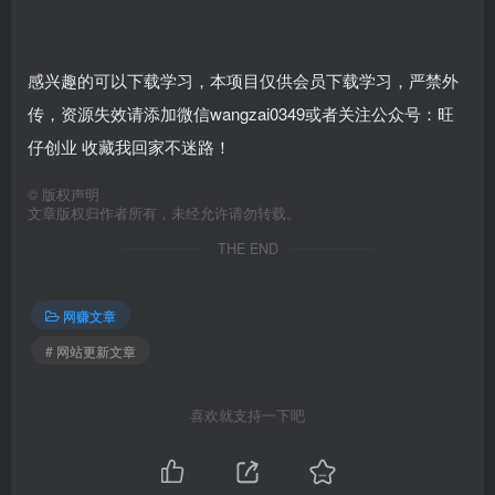
感兴趣的可以下载学习，本项目仅供会员下载学习，严禁外
传，资源失效请添加微信wangzai0349或者关注公众号：旺
仔创业 收藏我回家不迷路！
©
版权声明
文章版权归作者所有，未经允许请勿转载。
THE END
网赚文章
# 网站更新文章
喜欢就支持一下吧