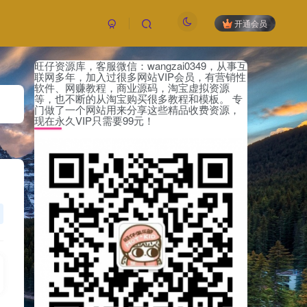
开通会员
旺仔资源库，客服微信：wangzai0349，从事互
联网多年，加入过很多网站VIP会员，有营销性
软件、网赚教程，商业源码，淘宝虚拟资源
等，也不断的从淘宝购买很多教程和模板。 专
门做了一个网站用来分享这些精品收费资源，
现在永久VIP只需要99元！