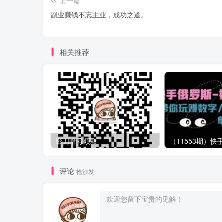
副业赚钱不忘主业，成功之道。
相关推荐
影刀暗号领取
评论
抢沙发