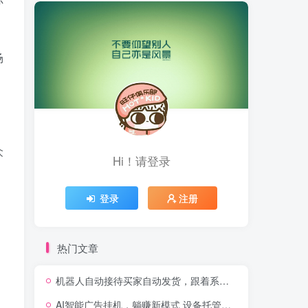
场
众
Hi！请登录
登录
注册
热门文章
机器人自动接待买家自动发货，跟着系统学拼多多虚拟月入1-5万
AI智能广告挂机，躺赚新模式 设备托管运行，解放双手持续变现