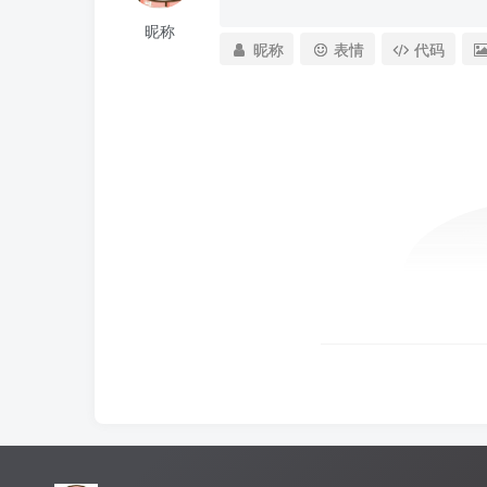
昵称
昵称
表情
代码