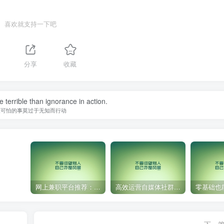
喜欢就支持一下吧
分享
收藏
 terrible than ignorance in action.
最可怕的事莫过于无知而行动
网上兼职平台推荐：国外网赚任务！
高效运营自媒体社群，让内容更有价值！
下一