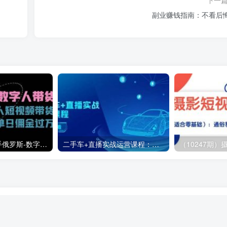
副业赚钱指南：不看后
（11553期）快手俄罗斯-数字人带货，带你玩赚数字人短视频带货，单日佣金过万
二手车+直播实战运营课程：直播推荐/短视频推荐/千川投放/直播全流程