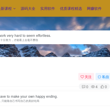
最新课程
源码大全
实用软件
优质课程精选
网赚软件
ork very hard to seem effortless.
须十分努力，才能看上去毫不费劲
关注
私信
0
4
0
ave to make your own happy ending.
，只能靠自己书写自己的美好结局