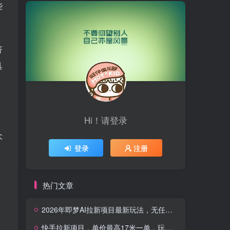
些
济
具
Hi！请登录
众
登录
注册
热门文章
2026年即梦AI拉新项目最新玩法，无任何门槛，操作非常简单，人人都可做，拉新佣金最高13米每单(更新08月07日)
快手拉新项目，单价最高17米一单，玩法简单，0基础也能轻松上手(更新08月07日)