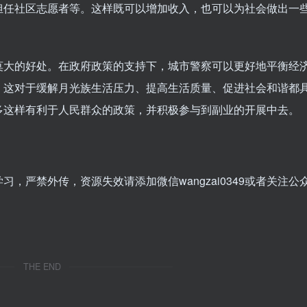
担任社区志愿者等。这样既可以增加收入，也可以为社会做出一
莫大的好处。在政府政策的支持下，城市警察可以更好地平衡经
。这对于缓解月光族生活压力、提高生活质量、促进社会和谐都
多这样有利于人民群众的政策，并积极参与到副业的开展中去。
，严禁外传，资源失效请添加微信wangzai0349或者关注公
THE END