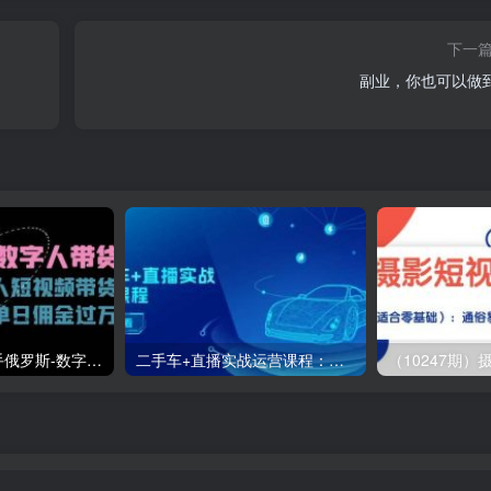
下一
副业，你也可以做
（11553期）快手俄罗斯-数字人带货，带你玩赚数字人短视频带货，单日佣金过万
二手车+直播实战运营课程：直播推荐/短视频推荐/千川投放/直播全流程