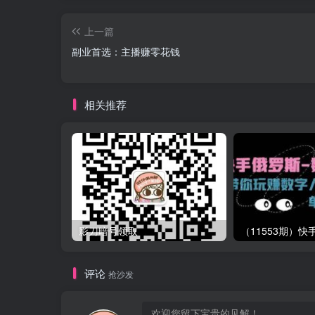
上一篇
副业首选：主播赚零花钱
相关推荐
影刀暗号领取
评论
抢沙发