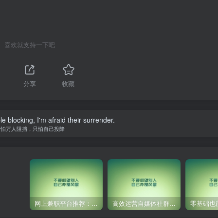
喜欢就支持一下吧
分享
收藏
le blocking, I'm afraid their surrender.
不怕万人阻挡，只怕自己投降
网上兼职平台推荐：国外网赚任务！
高效运营自媒体社群，让内容更有价值！