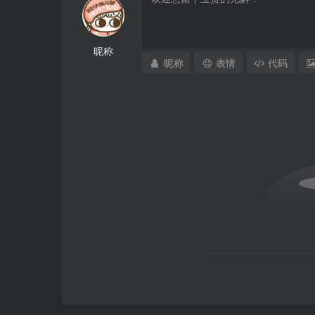
昵称
昵称
表情
代码