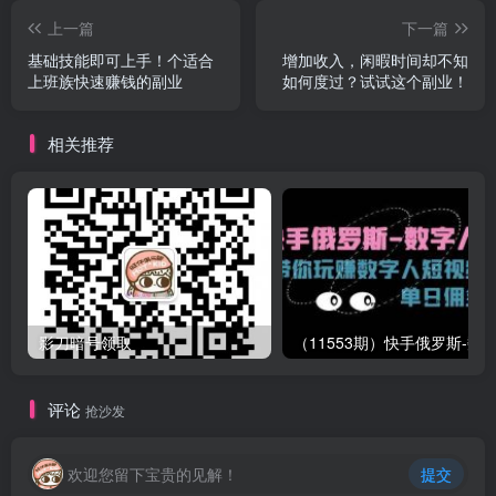
上一篇
下一篇
基础技能即可上手！个适合
增加收入，闲暇时间却不知
上班族快速赚钱的副业
如何度过？试试这个副业！
相关推荐
影刀暗号领取
评论
抢沙发
欢迎您留下宝贵的见解！
提交