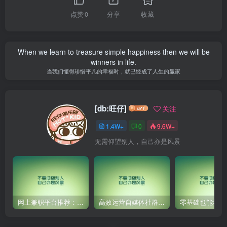
点赞
0
分享
收藏
When we learn to treasure simple happiness then we will be
winners in life.
当我们懂得珍惜平凡的幸福时，就已经成了人生的赢家
[db:旺仔]
关注
1.4W+
0
9.6W+
无需仰望别人，自己亦是风景
网上兼职平台推荐：国外网赚任务！
高效运营自媒体社群，让内容更有价值！