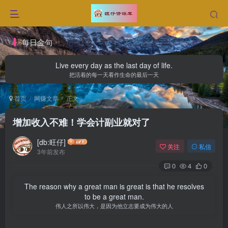
每日金句
Live every day as the last day of life.
把活着的每一天看作生命的最后一天
首页
网赚文章
正文
增加收入不难！学会计副业就对了
[db:旺仔]
关注
私信
3年前发布
0
4
0
The reason why a great man is great is that he resolves
to be a great man.
伟人之所以伟大，是因为他立志要成为伟大的人