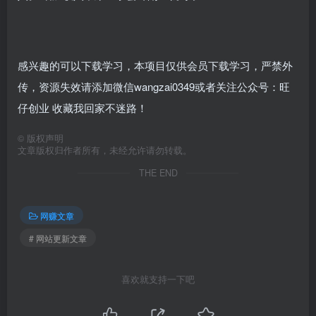
感兴趣的可以下载学习，本项目仅供会员下载学习，严禁外
传，资源失效请添加微信wangzai0349或者关注公众号：旺
仔创业 收藏我回家不迷路！
©
版权声明
文章版权归作者所有，未经允许请勿转载。
THE END
网赚文章
# 网站更新文章
喜欢就支持一下吧