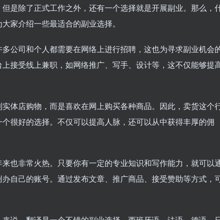
。但是除了正式工作之外，还有一个选择就是开展副业。那么，
为大家介绍一些最适合的副业选择。
许多公司和个人都需要在网络上进行招聘，这也为寻求副业机会
台上接受线上兼职，如网络推广、写手、设计等，这不仅能够提
到实体店购物，而是喜欢在网上购买各种商品。因此，卖货这个
一个很好的选择。不仅可以提高人脉，还可以从中获得丰厚的佣
年来也非常火热。只要你有一定的专业知识和写作能力，就可以
创办自己的账号。通过发布文章、推广商品、接受赞助等方式，
人来说，翻译是一个不错的副业选择。西班牙语、法语、德语、