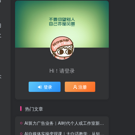
习
之
Hi！请登录
众
登录
注册
热门文章
AI算力广告业务｜AI时代个人或工作室新赛道
AI自媒体实操变现课｜大白话教学，从短剧漫剧到动画制作，零基础也能掌握爆款内容创作与变现全流程