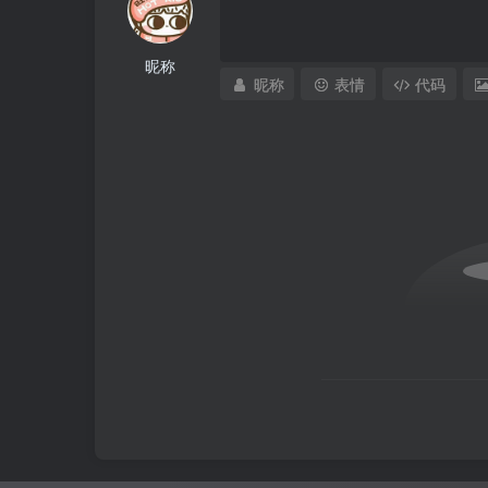
昵称
昵称
表情
代码