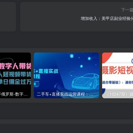
下一
增加收入：美甲店副业经验
（11553期）快手俄罗斯-数字人带货，带你玩赚数字人短视频带货，单日佣金过万
二手车+直播实战运营课程：直播推荐/短视频推荐/千川投放/直播全流程