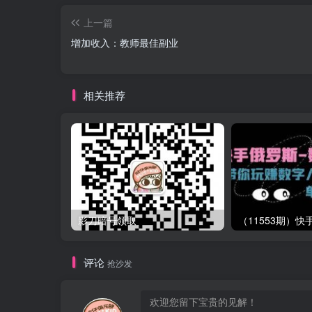
上一篇
增加收入：教师最佳副业
相关推荐
影刀暗号领取
评论
抢沙发