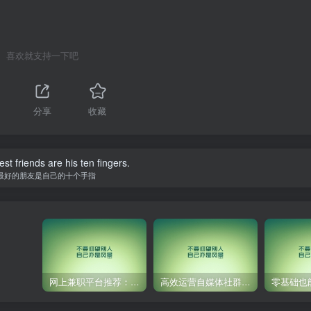
喜欢就支持一下吧
分享
收藏
st friends are his ten fingers.
最好的朋友是自己的十个手指
网上兼职平台推荐：国外网赚任务！
高效运营自媒体社群，让内容更有价值！