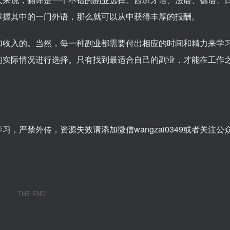
掌握其中的一门外语，那么就可以从中获得丰厚的报酬。
加收入的。当然，每一种副业都需要付出相应的时间和精力来学
的实际情况进行选择。只有找到最适合自己的副业，才能在工作
，严禁外传，资源失效请添加微信wangzai0349或者关注公
THE END