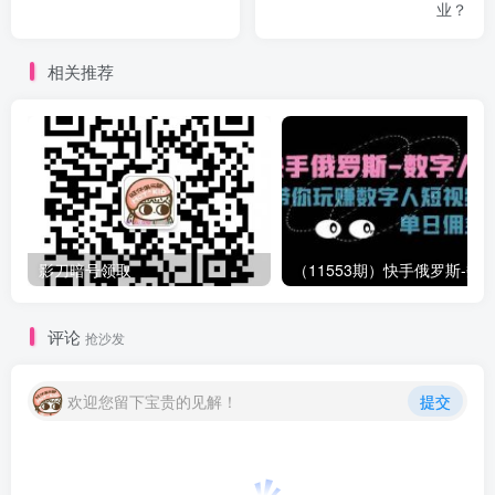
业？
相关推荐
影刀暗号领取
评论
抢沙发
欢迎您留下宝贵的见解！
提交