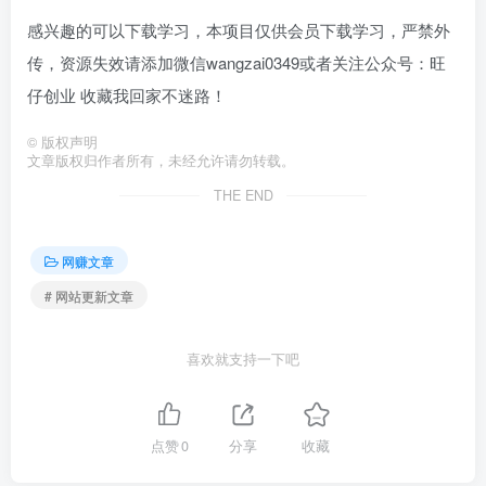
感兴趣的可以下载学习，本项目仅供会员下载学习，严禁外
传，资源失效请添加微信wangzai0349或者关注公众号：旺
仔创业 收藏我回家不迷路！
©
版权声明
文章版权归作者所有，未经允许请勿转载。
THE END
网赚文章
# 网站更新文章
喜欢就支持一下吧
点赞
0
分享
收藏