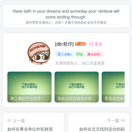
Have faith in your dreams and someday your rainbow will
come smiling through.
请对梦想充满信心，总有一天属于你的彩虹会在天空微笑
[db:旺仔]
关注
1.4W+
0
9.6W+
无需仰望别人，自己亦是风景
网上兼职平台推荐：国外网赚任务！
高效运营自媒体社群，让内容更有价值！
上一篇
下一篇
如何在事业单位外拓财源
如何在北京找到适合的副