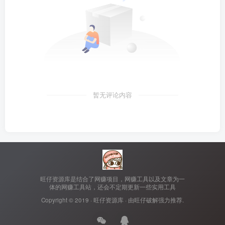
暂无评论内容
旺仔资源库是结合了网赚项目，网赚工具以及文章为一
体的网赚工具站，还会不定期更新一些实用工具
Copyright © 2019 ·
旺仔资源库
· 由
旺仔破解
强力推荐.