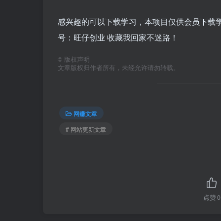
感兴趣的可以下载学习，本项目仅供会员下载学习
号：旺仔创业 收藏我回家不迷路！
©
版权声明
文章版权归作者所有，未经允许请勿转载。
网赚文章
# 网站更新文章
点赞
0