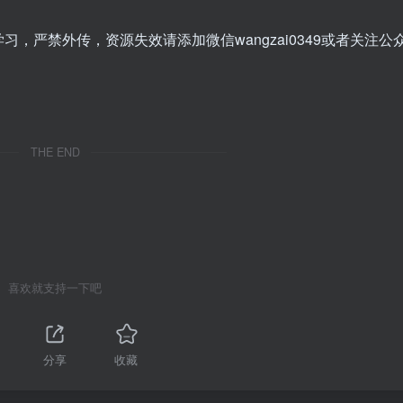
，严禁外传，资源失效请添加微信wangzai0349或者关注公
THE END
喜欢就支持一下吧
分享
收藏