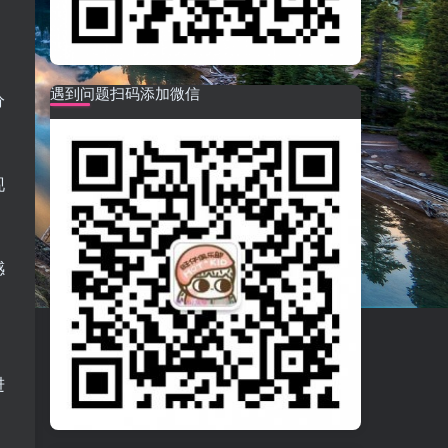
遇到问题扫码添加微信
分
现
感
，
进