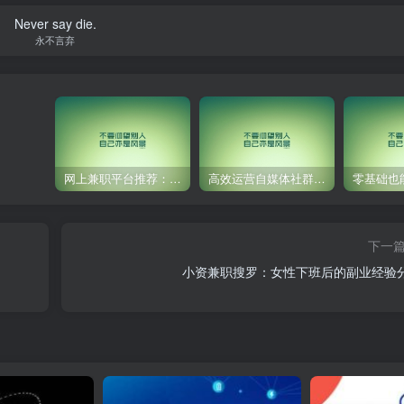
Never say die.
永不言弃
网上兼职平台推荐：国外网赚任务！
高效运营自媒体社群，让内容更有价值！
下一
小资兼职搜罗：女性下班后的副业经验