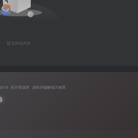
暂无评论内容
 2019 ·
旺仔资源库
· 由
旺仔破解
强力推荐.