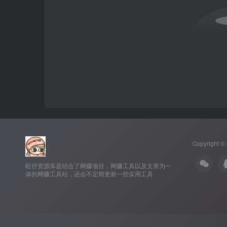
Copyright ©
旺仔资源库是结合了网赚项目，网赚工具以及文章为一
体的网赚工具站，还会不定期更新一些实用工具