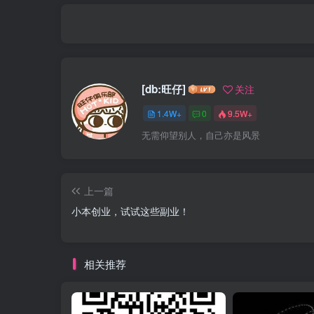
[db:旺仔]
关注
1.4W+
0
9.5W+
无需仰望别人，自己亦是风景
上一篇
小本创业，试试这些副业！
相关推荐