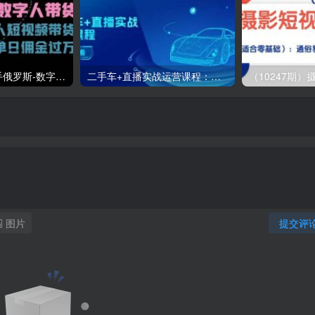
（11553期）快手俄罗斯-数字人带货，带你玩赚数字人短视频带货，单日佣金过万
二手车+直播实战运营课程：直播推荐/短视频推荐/千川投放/直播全流程
图片
提交评