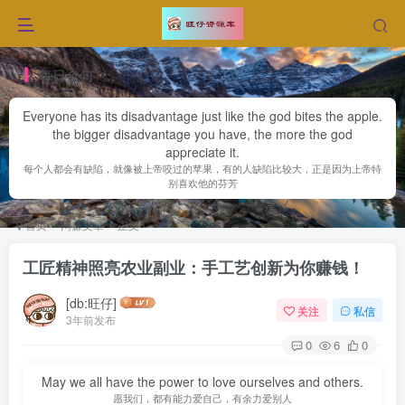
每日金句
Everyone has its disadvantage just like the god bites the apple.
the bigger disadvantage you have, the more the god
appreciate it.
每个人都会有缺陷，就像被上帝咬过的苹果，有的人缺陷比较大，正是因为上帝特
别喜欢他的芬芳
首页
网赚文章
正文
工匠精神照亮农业副业：手工艺创新为你赚钱！
[db:旺仔]
关注
私信
3年前发布
0
6
0
May we all have the power to love ourselves and others.
愿我们，都有能力爱自己，有余力爱别人