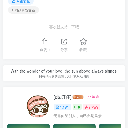
网赚文章
# 网站更新文章
喜欢就支持一下吧
点赞
0
分享
收藏
With the wonder of your love, the sun above always shines.
拥有你美丽的爱情，太阳就永远明媚
[db:旺仔]
关注
1.4W+
0
9.7W+
无需仰望别人，自己亦是风景