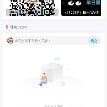
影刀暗号领取
评论
抢沙发
欢迎您留下宝贵的见解！
提交
暂无评论内容