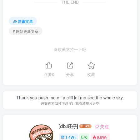
THE END
网赚文章
# 网站更新文章
喜欢就支持一下吧
点赞
0
分享
收藏
Thank you push me off a cliff let me see the whole sky.
感谢你将我推下悬崖让我看清整片天空
[db:旺仔]
关注
1.4W+
0
9.6W+