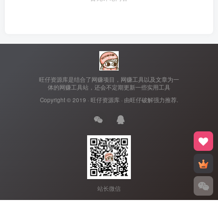
旺仔资源库是结合了网赚项目，网赚工具以及文章为一
体的网赚工具站，还会不定期更新一些实用工具
Copyright © 2019 ·
旺仔资源库
· 由
旺仔破解
强力推荐.
站长微信