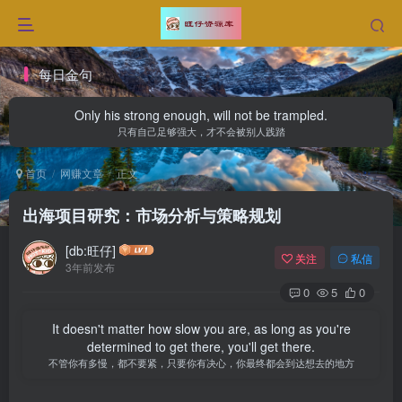
每日金句
Only his strong enough, will not be trampled.
只有自己足够强大，才不会被别人践踏
首页
网赚文章
正文
出海项目研究：市场分析与策略规划
[db:旺仔]
关注
私信
3年前发布
0
5
0
It doesn't matter how slow you are, as long as you're
determined to get there, you'll get there.
不管你有多慢，都不要紧，只要你有决心，你最终都会到达想去的地方