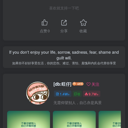
喜欢就支持一下吧
点赞
0
分享
收藏
If you don't enjoy your life, sorrow, sadness, fear, shame and
guilt will.
如果你不好好享受生活，你的悲伤、难过、害怕、羞愧和内疚会代替你享受
[db:旺仔]
关注
1.4W+
0
9.7W+
无需仰望别人，自己亦是风景