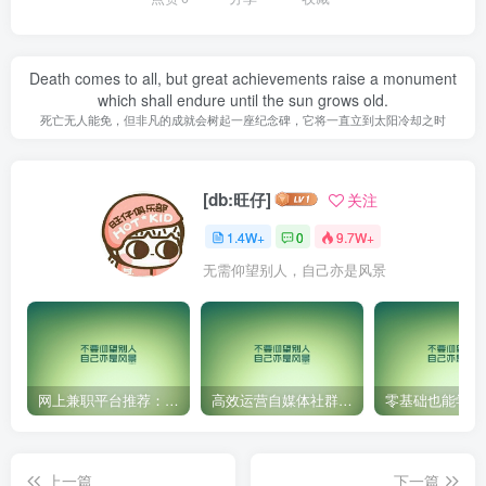
Death comes to all, but great achievements raise a monument
which shall endure until the sun grows old.
死亡无人能免，但非凡的成就会树起一座纪念碑，它将一直立到太阳冷却之时
[db:旺仔]
关注
1.4W+
0
9.7W+
无需仰望别人，自己亦是风景
网上兼职平台推荐：国外网赚任务！
高效运营自媒体社群，让内容更有价值！
上一篇
下一篇