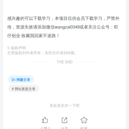
感兴趣的可以下载学习，本项目仅供会员下载学习，严禁外
传，资源失效请添加微信wangzai0349或者关注公众号：旺
仔创业 收藏我回家不迷路！
©
版权声明
文章版权归作者所有，未经允许请勿转载。
THE END
网赚文章
# 网站更新文章
喜欢就支持一下吧
点赞
0
分享
收藏