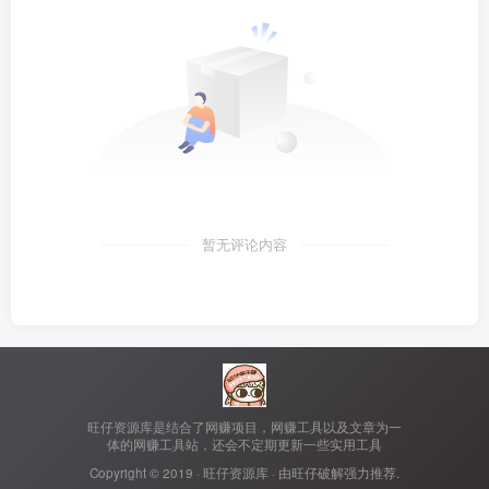
暂无评论内容
旺仔资源库是结合了网赚项目，网赚工具以及文章为一
体的网赚工具站，还会不定期更新一些实用工具
Copyright © 2019 ·
旺仔资源库
· 由
旺仔破解
强力推荐.